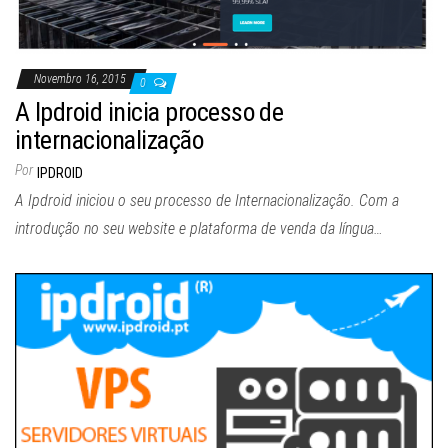
Novembro 16, 2015
0
A Ipdroid inicia processo de
internacionalização
Por
IPDROID
A Ipdroid iniciou o seu processo de Internacionalização. Com a
introdução no seu website e plataforma de venda da língua…