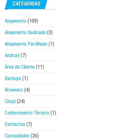
conteúdos
CATEGORIAS
Alojamento
(109)
Alojamento Dedicado
(3)
Alojamento Partilhado
(1)
Android
(7)
Área de Cliente
(11)
Backups
(1)
Browsers
(4)
Cloud
(24)
Conhecimento Técnico
(1)
Contactos
(7)
Curiosidades
(26)