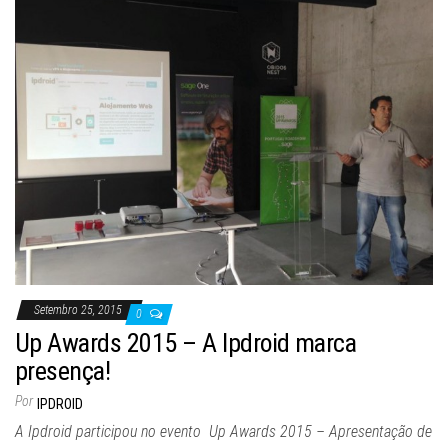
Setembro 25, 2015
0
Up Awards 2015 – A Ipdroid marca
presença!
Por
IPDROID
A Ipdroid participou no evento Up Awards 2015 – Apresentação de