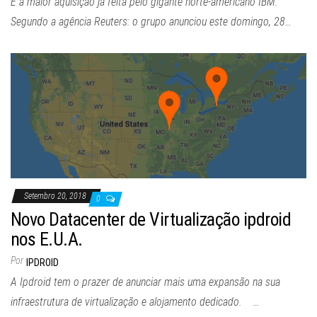
É a maior aquisição já feita pelo gigante norte-americano IBM.
Segundo a agência Reuters: o grupo anunciou este domingo, 28…
Setembro 20, 2018
0
Novo Datacenter de Virtualização ipdroid
nos E.U.A.
Por
IPDROID
A Ipdroid tem o prazer de anunciar mais uma expansão na sua
infraestrutura de virtualização e alojamento dedicado. …