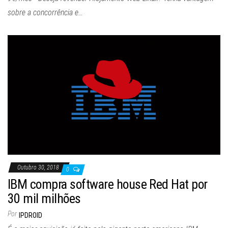
sobre a concorrência e…
Outubro 30, 2018
0
IBM compra software house Red Hat por
30 mil milhões
Por
IPDROID