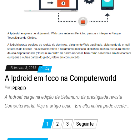
Setembro 3, 2015
0
A Ipdroid em foco na Computerworld
Por
IPDROID
A Ipdroid surge na edição de Setembro da prestigiada revista
Computerworld. Veja o artigo aqui. Em alternativa pode aceder…
Paginação
1
2
3
Seguinte
dos