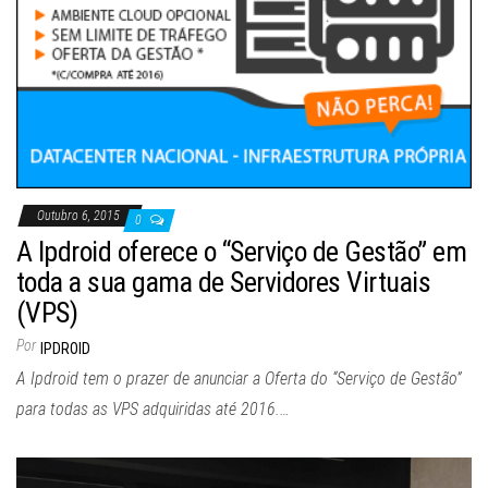
Outubro 6, 2015
0
A Ipdroid oferece o “Serviço de Gestão” em
toda a sua gama de Servidores Virtuais
(VPS)
Por
IPDROID
A Ipdroid tem o prazer de anunciar a Oferta do “Serviço de Gestão”
para todas as VPS adquiridas até 2016.…