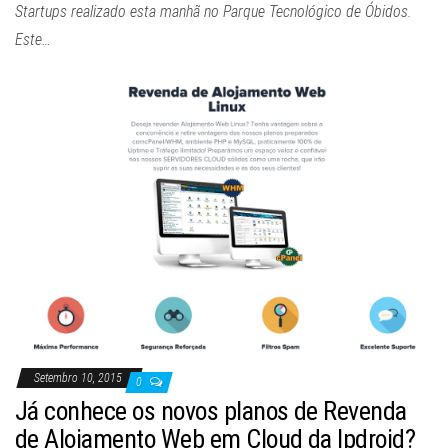
Startups realizado esta manhã no Parque Tecnológico de Óbidos.
Este…
Setembro 10, 2015
0
Já conhece os novos planos de Revenda
de Alojamento Web em Cloud da Ipdroid?