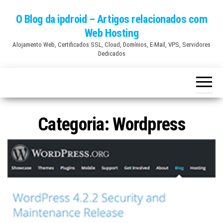
Skip
O Blog da ipdroid – Artigos relacionados com
to
Web Hosting
the
Alojamento Web, Certificados SSL, Cloud, Domínios, E-Mail, VPS, Servidores
content
Dedicados
Categoria:
Wordpress