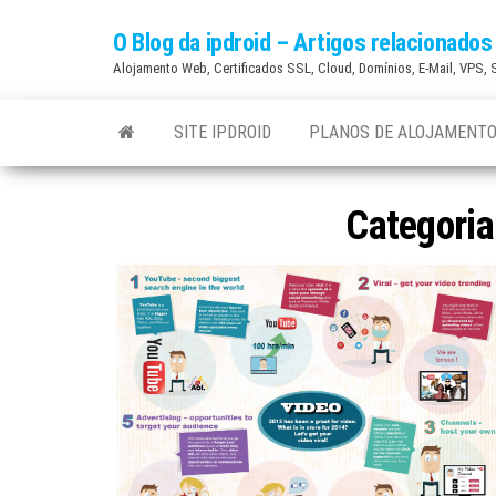
Skip
O Blog da ipdroid – Artigos relacionad
to
Alojamento Web, Certificados SSL, Cloud, Domínios, E-Mail, VPS,
the
content
SITE IPDROID
PLANOS DE ALOJAMENTO
Categoria