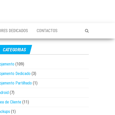
ORES DEDICADOS
CONTACTOS
CATEGORIAS
ojamento
(109)
ojamento Dedicado
(3)
ojamento Partilhado
(1)
droid
(7)
ea de Cliente
(11)
ackups
(1)