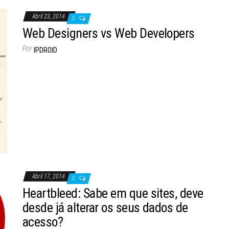
Abril 23, 2014
0
Web Designers vs Web Developers
Por
IPDROID
Abril 17, 2014
0
Heartbleed: Sabe em que sites, deve
desde já alterar os seus dados de
acesso?