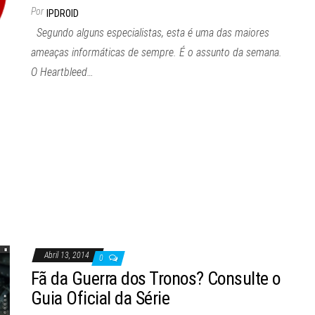
Por
IPDROID
Segundo alguns especialistas, esta é uma das maiores
ameaças informáticas de sempre. É o assunto da semana.
O Heartbleed…
Abril 13, 2014
0
Fã da Guerra dos Tronos? Consulte o
Guia Oficial da Série