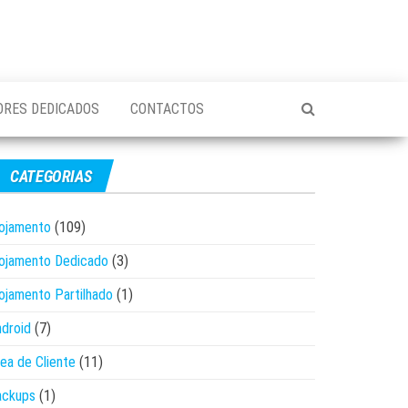
ORES DEDICADOS
CONTACTOS
CATEGORIAS
ojamento
(109)
ojamento Dedicado
(3)
ojamento Partilhado
(1)
droid
(7)
ea de Cliente
(11)
ackups
(1)