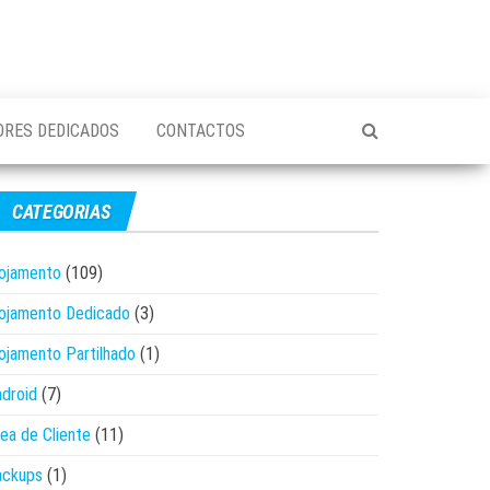
ORES DEDICADOS
CONTACTOS
CATEGORIAS
ojamento
(109)
ojamento Dedicado
(3)
ojamento Partilhado
(1)
droid
(7)
ea de Cliente
(11)
ackups
(1)