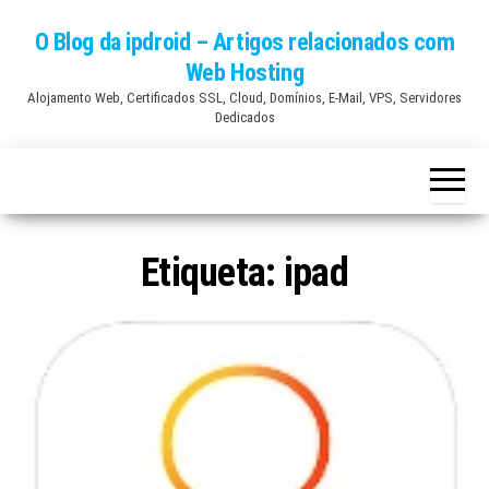
Skip
O Blog da ipdroid – Artigos relacionados com
to
Web Hosting
the
Alojamento Web, Certificados SSL, Cloud, Domínios, E-Mail, VPS, Servidores
content
Dedicados
Etiqueta:
ipad