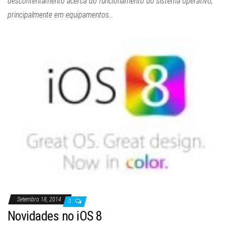
descontentamento acerca do funcionamento do sistema operativo,
principalmente em equipamentos…
Setembro 18, 2014
0
Novidades no iOS 8