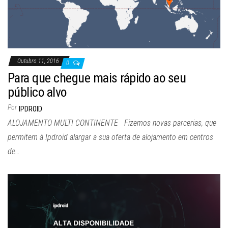
Outubro 11, 2016
0
Para que chegue mais rápido ao seu
público alvo
Por
IPDROID
ALOJAMENTO MULTI CONTINENTE Fizemos novas parcerias, que
permitem à Ipdroid alargar a sua oferta de alojamento em centros
de…