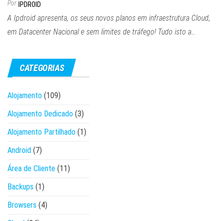
Por
IPDROID
A Ipdroid apresenta, os seus novos planos em infraestrutura Cloud,
em Datacenter Nacional e sem limites de tráfego! Tudo isto a…
CATEGORIAS
Alojamento
(109)
Alojamento Dedicado
(3)
Alojamento Partilhado
(1)
Android
(7)
Área de Cliente
(11)
Backups
(1)
Browsers
(4)