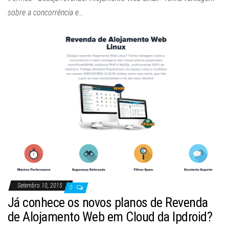
sobre a concorrência e…
Setembro 10, 2015
0
Já conhece os novos planos de Revenda
de Alojamento Web em Cloud da Ipdroid?