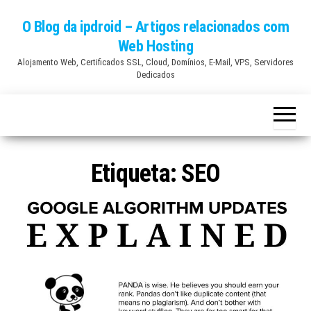
Skip
O Blog da ipdroid – Artigos relacionados com
to
Web Hosting
the
Alojamento Web, Certificados SSL, Cloud, Domínios, E-Mail, VPS, Servidores
content
Dedicados
Etiqueta:
SEO