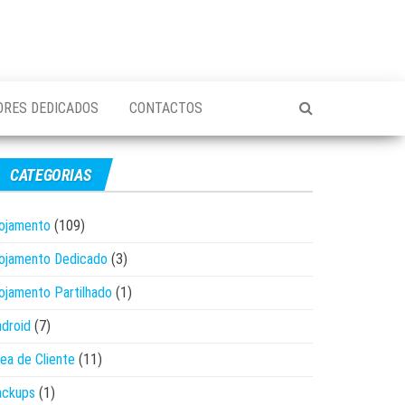
ORES DEDICADOS
CONTACTOS
CATEGORIAS
ojamento
(109)
ojamento Dedicado
(3)
ojamento Partilhado
(1)
droid
(7)
ea de Cliente
(11)
ackups
(1)