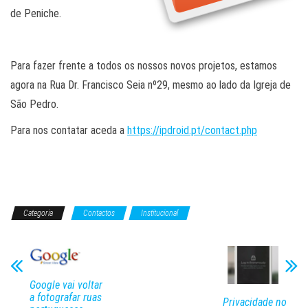
de Peniche.
Para fazer frente a todos os nossos novos projetos, estamos
agora n
a Rua Dr. Francisco Seia nº29, mesmo ao lado da Igreja de
São Pedro.
Para nos contatar aceda a
https://ipdroid.pt/contact.php
Categoria
Contactos
Institucional
Google vai voltar
a fotografar ruas
Privacidade no