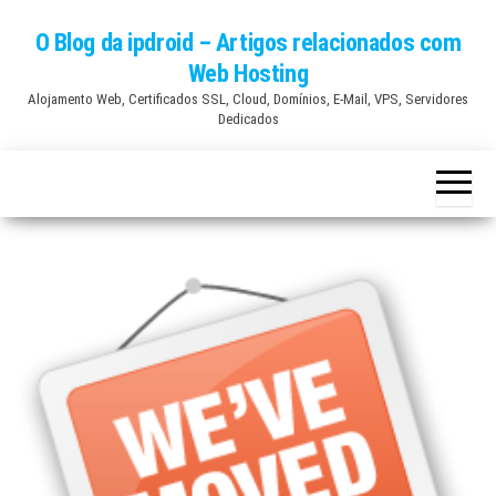
Skip
O Blog da ipdroid – Artigos relacionados com
to
Web Hosting
the
Alojamento Web, Certificados SSL, Cloud, Domínios, E-Mail, VPS, Servidores
content
Dedicados