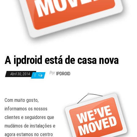
A ipdroid está de casa nova
Por
IPDROID
Abril 30, 2014
0
Com muito gosto,
informamos os nossos
clientes e seguidores que
mudámos de instalações e
agora estamos no centro