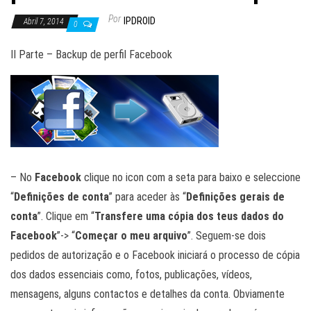
Por
IPDROID
Abril 7, 2014
0
II Parte – Backup de perfil Facebook
– No
Facebook
clique no icon com a seta para baixo e seleccione
“
Definições de conta
” para aceder às “
Definições gerais de
conta
”. Clique em “
Transfere uma cópia dos teus dados do
Facebook
”-> “
Começar o meu arquivo
”. Seguem-se dois
pedidos de autorização e o Facebook iniciará o processo de cópia
dos dados essenciais como, fotos, publicações, vídeos,
mensagens, alguns contactos e detalhes da conta. Obviamente