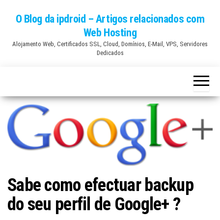
Skip
O Blog da ipdroid – Artigos relacionados com
to
Web Hosting
the
Alojamento Web, Certificados SSL, Cloud, Domínios, E-Mail, VPS, Servidores
content
Dedicados
Sabe como efectuar backup
do seu perfil de Google+ ?