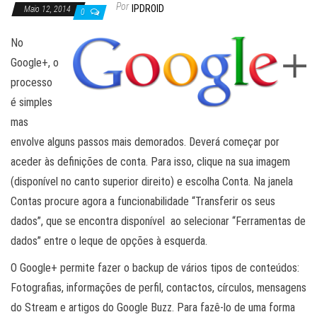
Por
IPDROID
Maio 12, 2014
0
No
Google+, o
processo
é simples
mas
envolve alguns passos mais demorados. Deverá começar por
aceder às definições de conta. Para isso, clique na sua imagem
(disponível no canto superior direito) e escolha Conta. Na janela
Contas procure agora a funcionabilidade “Transferir os seus
dados”, que se encontra disponível ao selecionar “Ferramentas de
dados” entre o leque de opções à esquerda.
O Google+ permite fazer o backup de vários tipos de conteúdos:
Fotografias, informações de perfil, contactos, círculos, mensagens
do Stream e artigos do Google Buzz. Para fazê-lo de uma forma