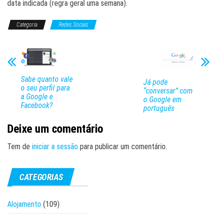
data indicada (regra geral uma semana).
Categoria
Redes Sociais
Sabe quanto vale
Já pode
o seu perfil para
“conversar” com
a Google e
o Google em
Facebook?
português
Deixe um comentário
Tem de
iniciar a sessão
para publicar um comentário.
CATEGORIAS
Alojamento
(109)