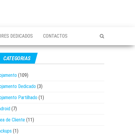
ORES DEDICADOS
CONTACTOS
CATEGORIAS
ojamento
(109)
ojamento Dedicado
(3)
ojamento Partilhado
(1)
droid
(7)
ea de Cliente
(11)
ackups
(1)