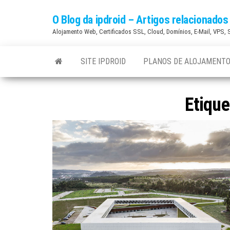
Skip
O Blog da ipdroid – Artigos relacionad
to
Alojamento Web, Certificados SSL, Cloud, Domínios, E-Mail, VPS,
the
content
SITE IPDROID
PLANOS DE ALOJAMENTO
Etique