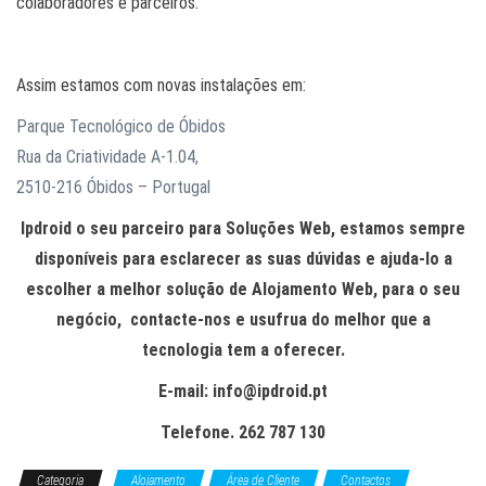
colaboradores e parceiros.
Assim estamos com novas instalações em:
Parque Tecnológico de Óbidos
Rua da Criatividade A-1.04,
2510-216 Óbidos –
Portugal
Ipdroid o seu parceiro para Soluções Web, estamos sempre
disponíveis para esclarecer as suas dúvidas e ajuda-lo a
escolher a melhor solução de Alojamento Web, para o seu
negócio, contacte-nos e usufrua do melhor que a
tecnologia tem a oferecer.
E-mail: info@ipdroid.pt
Telefone. 262 787 130
Categoria
Alojamento
Área de Cliente
Contactos