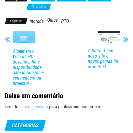
Institucional
Novidades
Office
morada
PTO
Etiquetas
A Ipdroid tem
Alojamento
novo site e
Web de alto
novas gamas de
desempenho e
produtos!
disponibilidade
para impulsionar
seu negócio ou
projecto!
Deixe um comentário
Tem de
iniciar a sessão
para publicar um comentário.
CATEGORIAS