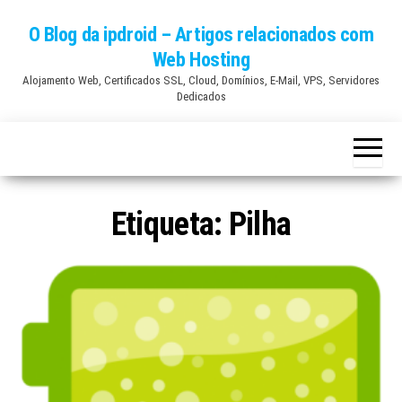
Skip
O Blog da ipdroid – Artigos relacionados com
to
Web Hosting
the
Alojamento Web, Certificados SSL, Cloud, Domínios, E-Mail, VPS, Servidores
content
Dedicados
Etiqueta:
Pilha