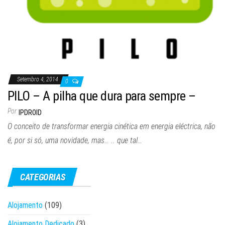
Setembro 4, 2014
0
PILO – A pilha que dura para sempre –
Por
IPDROID
O conceito de transformar energia cinética em energia eléctrica, não
é, por si só, uma novidade, mas… .. que tal…
CATEGORIAS
Alojamento
(109)
Alojamento Dedicado
(3)