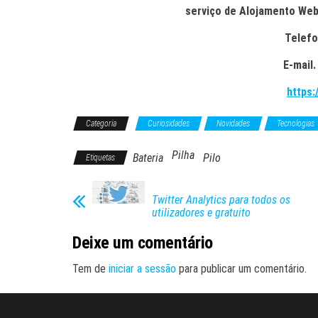
serviço de Alojamento Web
Telefo
E-mail.
https:
Categoria
Curiosidades
Novidades
Tecnologias
Pilha
Bateria
Pilo
Etiquetas
Twitter Analytics para todos os
utilizadores e gratuito
Deixe um comentário
Tem de
iniciar a sessão
para publicar um comentário.