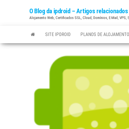
Skip
O Blog da ipdroid – Artigos relacionad
to
Alojamento Web, Certificados SSL, Cloud, Domínios, E-Mail, VPS,
the
content
SITE IPDROID
PLANOS DE ALOJAMENTO