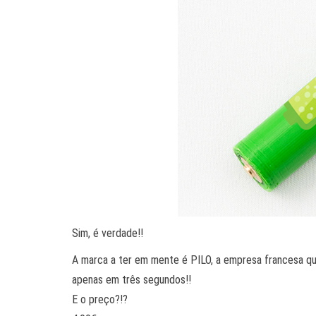
Sim, é verdade!!
A marca a ter em mente é PILO, a empresa francesa que
apenas em três segundos!!
E o preço?!?