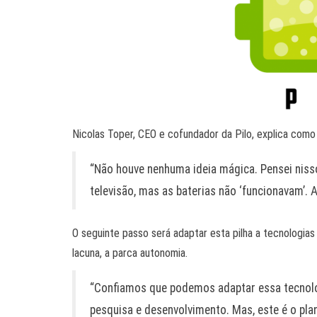
Nicolas Toper, CEO e cofundador da Pilo, explica como
“Não houve nenhuma ideia mágica. Pensei nisso
televisão, mas as baterias não ‘funcionavam’. 
O seguinte passo será adaptar esta pilha a tecnologi
lacuna, a parca autonomia.
“Confiamos que podemos adaptar essa tecnolo
pesquisa e desenvolvimento. Mas, este é o pla