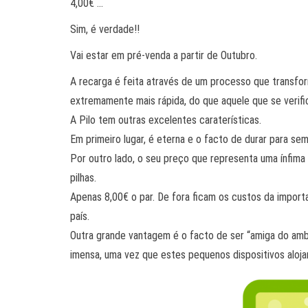
4,00€ …
Sim, é verdade!!
Vai estar em pré-venda a partir de Outubro.
A recarga é feita através de um processo que transfor
extremamente mais rápida, do que aquele que se verific
A Pilo tem outras excelentes caraterísticas.
Em primeiro lugar, é eterna e o facto de durar para se
Por outro lado, o seu preço que representa uma ínfim
pilhas.
Apenas 8,00€ o par. De fora ficam os custos da import
país.
Outra grande vantagem é o facto de ser “amiga do ambi
imensa, uma vez que estes pequenos dispositivos aloj