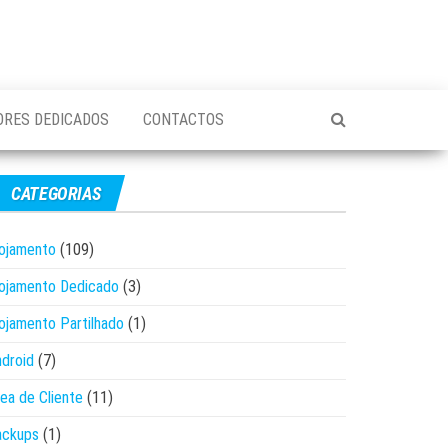
ORES DEDICADOS
CONTACTOS
CATEGORIAS
ojamento
(109)
ojamento Dedicado
(3)
ojamento Partilhado
(1)
droid
(7)
ea de Cliente
(11)
ackups
(1)