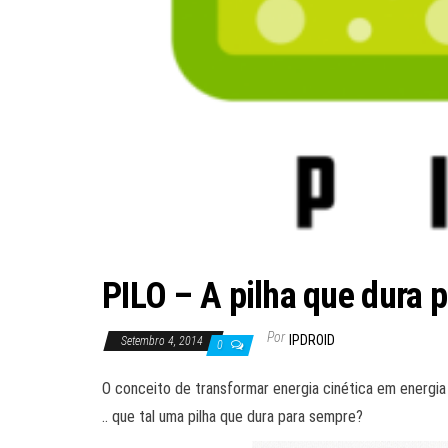
PILO – A pilha que dura 
Por
IPDROID
Setembro 4, 2014
0
O conceito de transformar energia cinética em energia 
.. que tal uma pilha que dura para sempre?