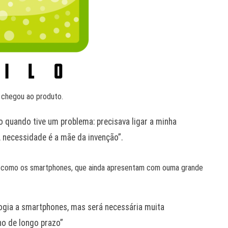
 chegou ao produto.
 quando tive um problema: precisava ligar a minha
A necessidade é a mãe da invenção”.
as como os smartphones, que ainda apresentam com ouma grande
gia a smartphones, mas será necessária muita
no de longo prazo”