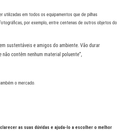
er utilizadas em todos os equipamentos que de pilhas
otográficas, por exemplo, entre centenas de outros objetos do
rem sustentáveis e amigos do ambiente. Vão durar
 e não contêm nenhum material poluente”,
r também o mercado.
clarecer as suas dúvidas e ajuda-lo a escolher o melhor