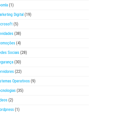
oomla
(1)
rketing Digital
(19)
crosoft
(5)
ovidades
(38)
romoções
(4)
des Sociais
(28)
egurança
(30)
rvidores
(22)
stemas Operativos
(9)
cnologias
(35)
ídeos
(2)
ordpress
(1)