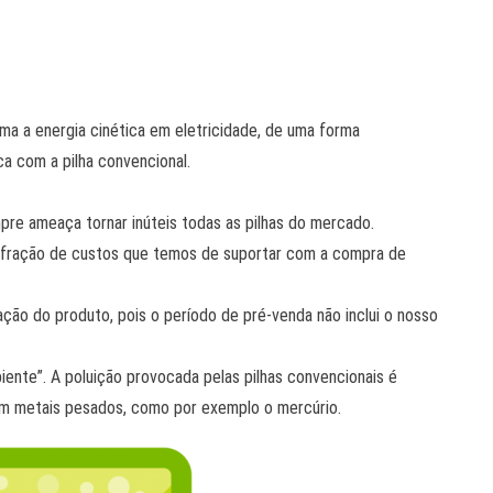
ma a energia cinética em eletricidade, de uma forma
a com a pilha convencional.
mpre ameaça tornar inúteis todas as pilhas do mercado.
a fração de custos que temos de suportar com a compra de
ação do produto, pois o período de pré-venda não inclui o nosso
ente”. A poluição provocada pelas pilhas convencionais é
am metais pesados, como por exemplo o mercúrio.