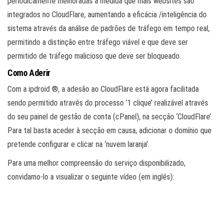
periodicamente melhoradas à medida que mais websites são
integrados no CloudFlare, aumentando a eficácia /inteligência do
sistema através da análise de padrões de tráfego em tempo real,
permitindo a distinção entre tráfego viável e que deve ser
permitido de tráfego malicioso que deve ser bloqueado.
Como Aderir
Com a ipdroid ®, a adesão ao CloudFlare está agora facilitada
sendo permitido através do processo ’1 clique’ realizável através
do seu painel de gestão de conta (cPanel), na secção ‘CloudFlare’.
Para tal basta aceder à secção em causa, adicionar o domínio que
pretende configurar e clicar na ‘nuvem laranja’.
Para uma melhor compreensão do serviço disponibilizado,
convidamo-lo a visualizar o seguinte vídeo (em inglês):