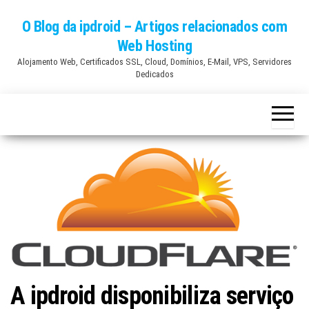
Skip
O Blog da ipdroid – Artigos relacionados com
to
Web Hosting
the
Alojamento Web, Certificados SSL, Cloud, Domínios, E-Mail, VPS, Servidores
content
Dedicados
A ipdroid disponibiliza serviço