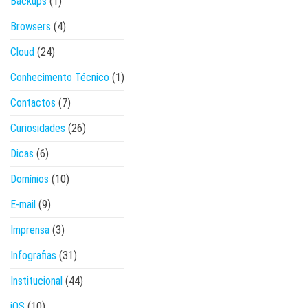
Backups
(1)
Browsers
(4)
Cloud
(24)
Conhecimento Técnico
(1)
Contactos
(7)
Curiosidades
(26)
Dicas
(6)
Domínios
(10)
E-mail
(9)
Imprensa
(3)
Infografias
(31)
Institucional
(44)
iOS
(10)