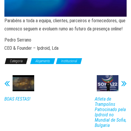
Parabéns a toda a equipa, clientes, parceiros e fornecedores, que
connosco seguem e evoluem rumo ao futuro da presença online!
Pedro Serrano
CEO & Founder – Ipdroid, Lda
Categoria
Alojamento
Institucional
BOAS FESTAS!
Atleta de
Trampolins
Patrocinado pela
Ipdroid no
Mundial de Sofia,
Bulgaria