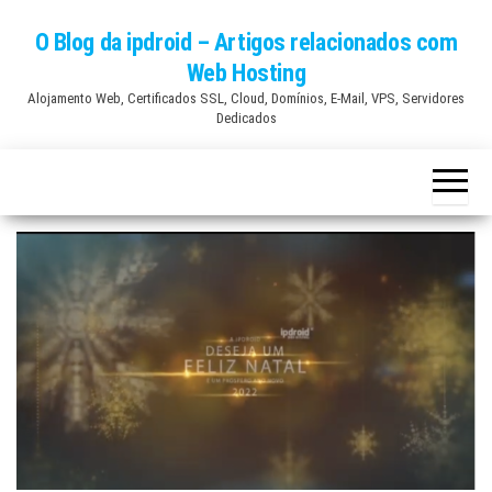
Skip
O Blog da ipdroid – Artigos relacionados com
to
Web Hosting
the
Alojamento Web, Certificados SSL, Cloud, Domínios, E-Mail, VPS, Servidores
content
Dedicados