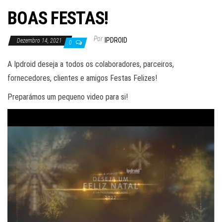
BOAS FESTAS!
Por
IPDROID
Dezembro 14, 2021
0
A Ipdroid deseja a todos os colaboradores, parceiros,
fornecedores, clientes e amigos Festas Felizes!
Preparámos um pequeno video para si!