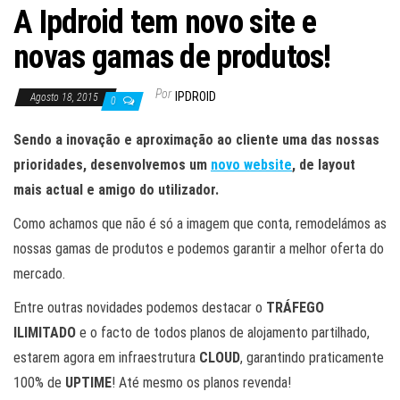
A Ipdroid tem novo site e
novas gamas de produtos!
Por
IPDROID
Agosto 18, 2015
0
Sendo a inovação e aproximação ao cliente uma das nossas
prioridades, desenvolvemos um
novo website
, de layout
mais actual e amigo do utilizador.
Como achamos que não é só a imagem que conta, remodelámos as
nossas gamas de produtos e podemos garantir a melhor oferta do
mercado.
Entre outras novidades podemos destacar o
TRÁFEGO
ILIMITADO
e o facto de todos planos de alojamento partilhado,
estarem agora em infraestrutura
CLOUD
, garantindo praticamente
100% de
UPTIME
! Até mesmo os planos revenda!