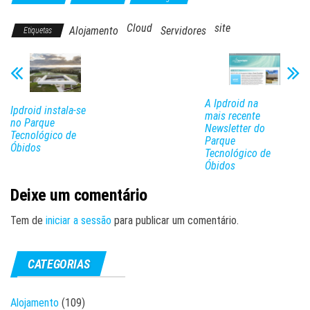
Cloud
site
Alojamento
Servidores
Etiquetas
A Ipdroid na
Ipdroid instala-se
mais recente
no Parque
Newsletter do
Tecnológico de
Parque
Óbidos
Tecnológico de
Óbidos
Deixe um comentário
Tem de
iniciar a sessão
para publicar um comentário.
CATEGORIAS
Alojamento
(109)