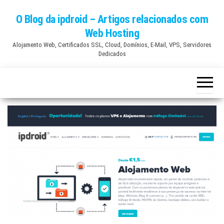
Skip
O Blog da ipdroid – Artigos relacionados com
to
Web Hosting
the
Alojamento Web, Certificados SSL, Cloud, Domínios, E-Mail, VPS, Servidores
content
Dedicados