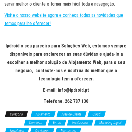
servir melhor o cliente e tornar mais fácil toda a navegação.
Visite o nosso website agora e conheça todas as novidades que
temos para lhe oferecer!
Ipdroid o seu parceiro para Soluções Web, estamos sempre
disponíveis para esclarecer as suas dúvidas e ajuda-lo a
escolher a melhor solução de Alojamento Web, para o seu
negócio, contacte-nos e usufrua do melhor que a
tecnologia tem a oferecer.
E-mail: info@ipdroid.pt
Telefone. 262 787 130
Categoria
Alojamento
Área de Cliente
Cloud
Contactos
Domínios
E-mail
Institucional
Marketing Digital
Novidades
Servidores
Tecnologias